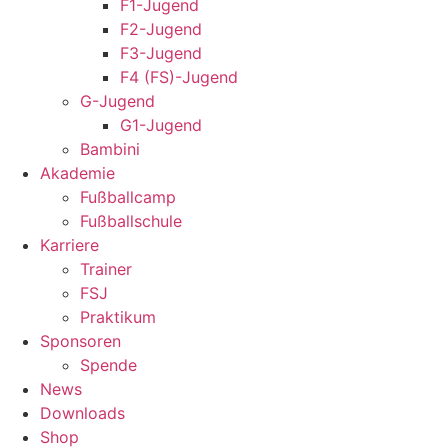
F1-Jugend
F2-Jugend
F3-Jugend
F4 (FS)-Jugend
G-Jugend
G1-Jugend
Bambini
Akademie
Fußballcamp
Fußballschule
Karriere
Trainer
FSJ
Praktikum
Sponsoren
Spende
News
Downloads
Shop