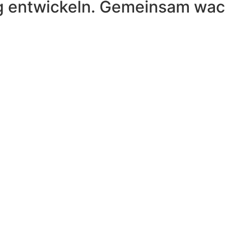
tig entwickeln. Gemeinsam wa