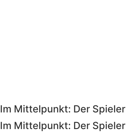
Im Mittelpunkt: Der Spieler
Im Mittelpunkt: Der Spieler