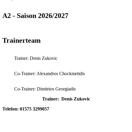
A2 - Saison 2026/2027
Trainerteam
Trainer: Denis Zukovic
Co-Trainer: Alexandros Chockmetidis
Co-Trainer: Dimitrios Georgiadis
Trainer:
Denis Zukovic
Telefon:
01575 3299057