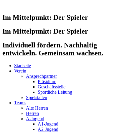
Im Mittelpunkt: Der Spieler
Im Mittelpunkt: Der Spieler
Individuell fördern. Nachhaltig
entwickeln. Gemeinsam wachsen.
Startseite
Verein
Ansprechpartner
Präsidium
Geschäftsstelle
Sportliche Leitung
Spielstätten
Teams
Alte Herren
Herren
A-Jugend
A1-Jugend
A2-Jugend