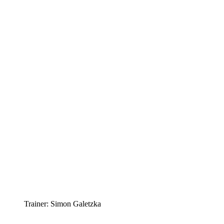
Trainer: Simon Galetzka