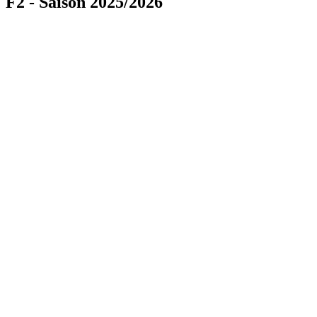
F2 - Saison 2025/2026