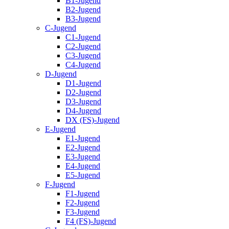
B1-Jugend
B2-Jugend
B3-Jugend
C-Jugend
C1-Jugend
C2-Jugend
C3-Jugend
C4-Jugend
D-Jugend
D1-Jugend
D2-Jugend
D3-Jugend
D4-Jugend
DX (FS)-Jugend
E-Jugend
E1-Jugend
E2-Jugend
E3-Jugend
E4-Jugend
E5-Jugend
F-Jugend
F1-Jugend
F2-Jugend
F3-Jugend
F4 (FS)-Jugend