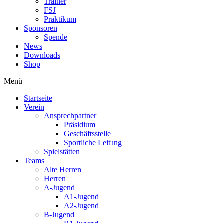
Trainer
FSJ
Praktikum
Sponsoren
Spende
News
Downloads
Shop
Menü
Startseite
Verein
Ansprechpartner
Präsidium
Geschäftsstelle
Sportliche Leitung
Spielstätten
Teams
Alte Herren
Herren
A-Jugend
A1-Jugend
A2-Jugend
B-Jugend