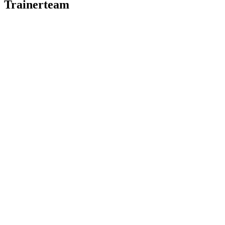
Trainerteam