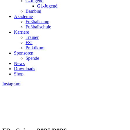
G-Jugend
G1-Jugend
Bambini
Akademie
Fußballcamp
Fußballschule
Karriere
Trainer
FSJ
Praktikum
Sponsoren
Spende
News
Downloads
Shop
Instagram