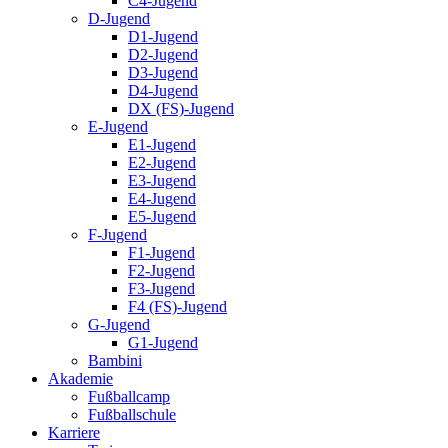
C4-Jugend
D-Jugend
D1-Jugend
D2-Jugend
D3-Jugend
D4-Jugend
DX (FS)-Jugend
E-Jugend
E1-Jugend
E2-Jugend
E3-Jugend
E4-Jugend
E5-Jugend
F-Jugend
F1-Jugend
F2-Jugend
F3-Jugend
F4 (FS)-Jugend
G-Jugend
G1-Jugend
Bambini
Akademie
Fußballcamp
Fußballschule
Karriere