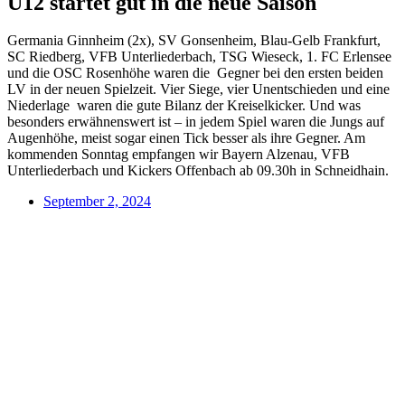
U12 startet gut in die neue Saison
Germania Ginnheim (2x), SV Gonsenheim, Blau-Gelb Frankfurt,
SC Riedberg, VFB Unterliederbach, TSG Wieseck, 1. FC Erlensee
und die OSC Rosenhöhe waren die Gegner bei den ersten beiden
LV in der neuen Spielzeit. Vier Siege, vier Unentschieden und eine
Niederlage waren die gute Bilanz der Kreiselkicker. Und was
besonders erwähnenswert ist – in jedem Spiel waren die Jungs auf
Augenhöhe, meist sogar einen Tick besser als ihre Gegner. Am
kommenden Sonntag empfangen wir Bayern Alzenau, VFB
Unterliederbach und Kickers Offenbach ab 09.30h in Schneidhain.
September 2, 2024