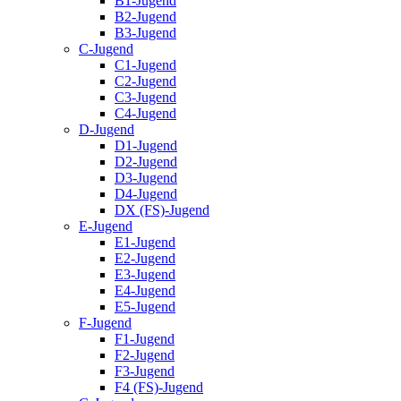
B1-Jugend
B2-Jugend
B3-Jugend
C-Jugend
C1-Jugend
C2-Jugend
C3-Jugend
C4-Jugend
D-Jugend
D1-Jugend
D2-Jugend
D3-Jugend
D4-Jugend
DX (FS)-Jugend
E-Jugend
E1-Jugend
E2-Jugend
E3-Jugend
E4-Jugend
E5-Jugend
F-Jugend
F1-Jugend
F2-Jugend
F3-Jugend
F4 (FS)-Jugend