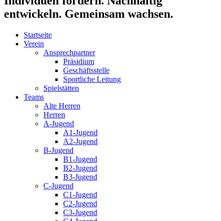
Individuell fördern. Nachhaltig
entwickeln. Gemeinsam wachsen.
Startseite
Verein
Ansprechpartner
Präsidium
Geschäftsstelle
Sportliche Leitung
Spielstätten
Teams
Alte Herren
Herren
A-Jugend
A1-Jugend
A2-Jugend
B-Jugend
B1-Jugend
B2-Jugend
B3-Jugend
C-Jugend
C1-Jugend
C2-Jugend
C3-Jugend