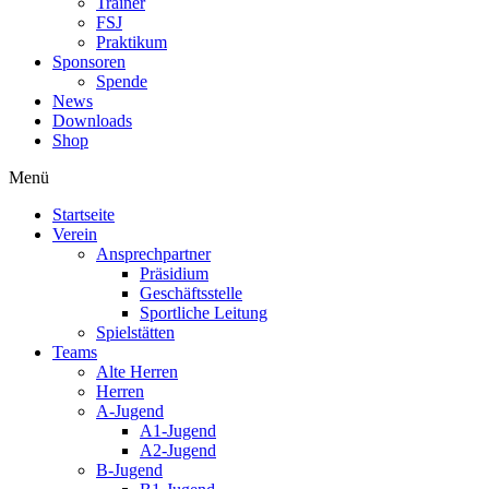
Trainer
FSJ
Praktikum
Sponsoren
Spende
News
Downloads
Shop
Menü
Startseite
Verein
Ansprechpartner
Präsidium
Geschäftsstelle
Sportliche Leitung
Spielstätten
Teams
Alte Herren
Herren
A-Jugend
A1-Jugend
A2-Jugend
B-Jugend