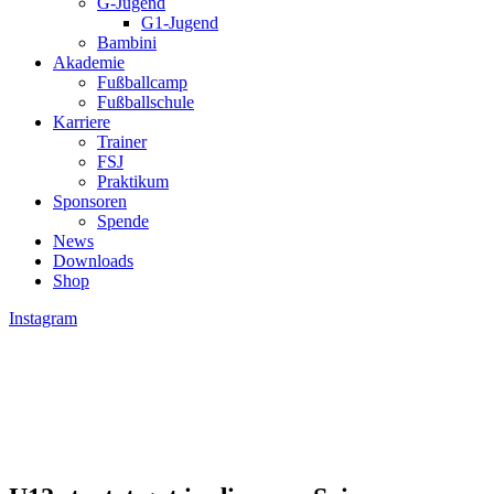
G-Jugend
G1-Jugend
Bambini
Akademie
Fußballcamp
Fußballschule
Karriere
Trainer
FSJ
Praktikum
Sponsoren
Spende
News
Downloads
Shop
Instagram