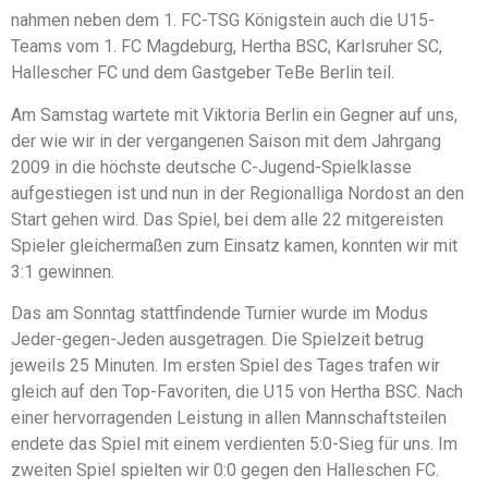
nahmen neben dem 1. FC-TSG Königstein auch die U15-
Teams vom 1. FC Magdeburg, Hertha BSC, Karlsruher SC,
Hallescher FC und dem Gastgeber TeBe Berlin teil.
Am Samstag wartete mit Viktoria Berlin ein Gegner auf uns,
der wie wir in der vergangenen Saison mit dem Jahrgang
2009 in die höchste deutsche C-Jugend-Spielklasse
aufgestiegen ist und nun in der Regionalliga Nordost an den
Start gehen wird. Das Spiel, bei dem alle 22 mitgereisten
Spieler gleichermaßen zum Einsatz kamen, konnten wir mit
3:1 gewinnen.
Das am Sonntag stattfindende Turnier wurde im Modus
Jeder-gegen-Jeden ausgetragen. Die Spielzeit betrug
jeweils 25 Minuten. Im ersten Spiel des Tages trafen wir
gleich auf den Top-Favoriten, die U15 von Hertha BSC. Nach
einer hervorragenden Leistung in allen Mannschaftsteilen
endete das Spiel mit einem verdienten 5:0-Sieg für uns. Im
zweiten Spiel spielten wir 0:0 gegen den Halleschen FC.