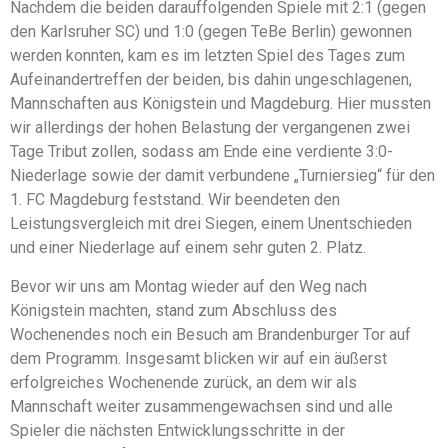
Nachdem die beiden darauffolgenden Spiele mit 2:1 (gegen
den Karlsruher SC) und 1:0 (gegen TeBe Berlin) gewonnen
werden konnten, kam es im letzten Spiel des Tages zum
Aufeinandertreffen der beiden, bis dahin ungeschlagenen,
Mannschaften aus Königstein und Magdeburg. Hier mussten
wir allerdings der hohen Belastung der vergangenen zwei
Tage Tribut zollen, sodass am Ende eine verdiente 3:0-
Niederlage sowie der damit verbundene „Turniersieg“ für den
1. FC Magdeburg feststand. Wir beendeten den
Leistungsvergleich mit drei Siegen, einem Unentschieden
und einer Niederlage auf einem sehr guten 2. Platz.
Bevor wir uns am Montag wieder auf den Weg nach
Königstein machten, stand zum Abschluss des
Wochenendes noch ein Besuch am Brandenburger Tor auf
dem Programm. Insgesamt blicken wir auf ein äußerst
erfolgreiches Wochenende zurück, an dem wir als
Mannschaft weiter zusammengewachsen sind und alle
Spieler die nächsten Entwicklungsschritte in der