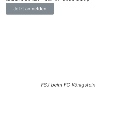
Jetzt anmelden
FSJ beim FC Königstein