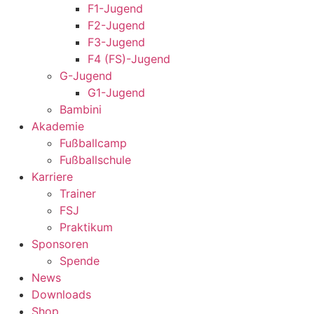
F1-Jugend
F2-Jugend
F3-Jugend
F4 (FS)-Jugend
G-Jugend
G1-Jugend
Bambini
Akademie
Fußballcamp
Fußballschule
Karriere
Trainer
FSJ
Praktikum
Sponsoren
Spende
News
Downloads
Shop