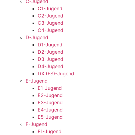
C-Jugend
C1-Jugend
C2-Jugend
C3-Jugend
C4-Jugend
D-Jugend
D1-Jugend
D2-Jugend
D3-Jugend
D4-Jugend
DX (FS)-Jugend
E-Jugend
E1-Jugend
E2-Jugend
E3-Jugend
E4-Jugend
E5-Jugend
F-Jugend
F1-Jugend