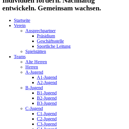
Individuell fördern. Nachhaltig
entwickeln. Gemeinsam wachsen.
Startseite
Verein
Ansprechpartner
Präsidium
Geschäftsstelle
Sportliche Leitung
Spielstätten
Teams
Alte Herren
Herren
A-Jugend
A1-Jugend
A2-Jugend
B-Jugend
B1-Jugend
B2-Jugend
B3-Jugend
C-Jugend
C1-Jugend
C2-Jugend
C3-Jugend