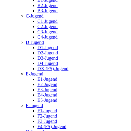
B1-Jugend
B2-Jugend
B3-Jugend
C-Jugend
C1-Jugend
C2-Jugend
C3-Jugend
C4-Jugend
D-Jugend
D1-Jugend
D2-Jugend
D3-Jugend
D4-Jugend
DX (FS)-Jugend
E-Jugend
E1-Jugend
E2-Jugend
E3-Jugend
E4-Jugend
E5-Jugend
F-Jugend
F1-Jugend
F2-Jugend
F3-Jugend
F4 (FS)-Jugend