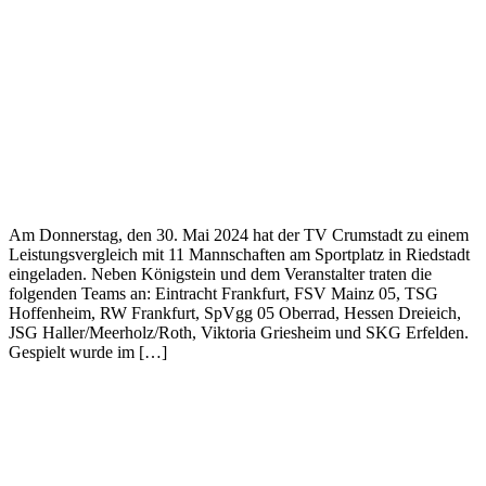
Am Donnerstag, den 30. Mai 2024 hat der TV Crumstadt zu einem
Leistungsvergleich mit 11 Mannschaften am Sportplatz in Riedstadt
eingeladen. Neben Königstein und dem Veranstalter traten die
folgenden Teams an: Eintracht Frankfurt, FSV Mainz 05, TSG
Hoffenheim, RW Frankfurt, SpVgg 05 Oberrad, Hessen Dreieich,
JSG Haller/Meerholz/Roth, Viktoria Griesheim und SKG Erfelden.
Gespielt wurde im […]