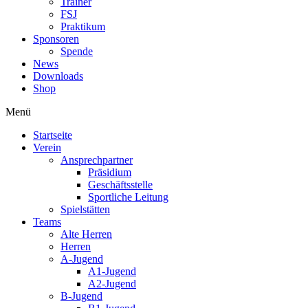
Trainer
FSJ
Praktikum
Sponsoren
Spende
News
Downloads
Shop
Menü
Startseite
Verein
Ansprechpartner
Präsidium
Geschäftsstelle
Sportliche Leitung
Spielstätten
Teams
Alte Herren
Herren
A-Jugend
A1-Jugend
A2-Jugend
B-Jugend