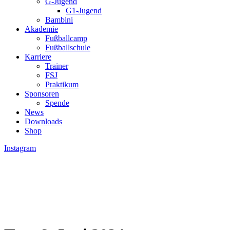
G-Jugend
G1-Jugend
Bambini
Akademie
Fußballcamp
Fußballschule
Karriere
Trainer
FSJ
Praktikum
Sponsoren
Spende
News
Downloads
Shop
Instagram