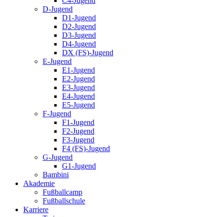
C4-Jugend
D-Jugend
D1-Jugend
D2-Jugend
D3-Jugend
D4-Jugend
DX (FS)-Jugend
E-Jugend
E1-Jugend
E2-Jugend
E3-Jugend
E4-Jugend
E5-Jugend
F-Jugend
F1-Jugend
F2-Jugend
F3-Jugend
F4 (FS)-Jugend
G-Jugend
G1-Jugend
Bambini
Akademie
Fußballcamp
Fußballschule
Karriere