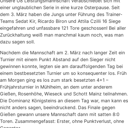
Unsere U8 Leistungsmannschaft verabschiedet sich mit
einer unglaublichen Serie in eine kurze Osterpause. Seit
dem 3. März haben die Jungs unter Führung des Trainer-
Teams Sedat Kir, Ricardo Biron und Attila Czilli 16 Siege
eingefahren und unfassbare 121 Tore geschossen! Bei aller
Zurückhaltung weiß man manchmal kaum noch, was man
dazu sagen soll.
Nachdem die Mannschaft am 2. März nach langer Zeit ein
Turnier mit einem Punkt Abstand auf den Sieger nicht
gewinnen konnte, legten sie am darauffolgenden Tag bei
einem bestbesetzten Turnier um so konsequenter los. Früh
am Morgen ging es los zum stark besetzten 4+1 –
Frühjahrsturnier in Mühlheim, an dem unter anderem
Gießen, Rosenhöhe, Wieseck und Schott Mainz teilnahmen.
Die Dominanz Königsteins an diesem Tag war, man kann es
nicht anders sagen, beeindruckend. Das Finale gegen
Gießen gewann unsere Mannschaft dann mit satten 8:0
Toren. Zusammengefasst: Erster, ohne Punktverlust, ohne