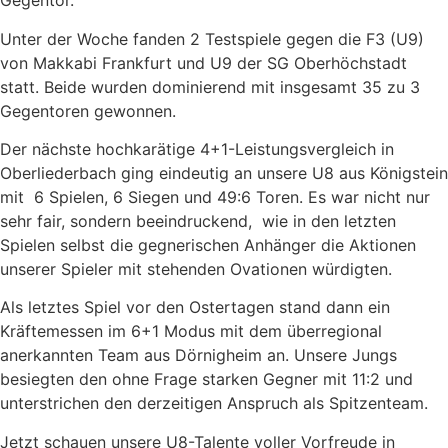
Gegentor.
Unter der Woche fanden 2 Testspiele gegen die F3 (U9)
von Makkabi Frankfurt und U9 der SG Oberhöchstadt
statt. Beide wurden dominierend mit insgesamt 35 zu 3
Gegentoren gewonnen.
Der nächste hochkarätige 4+1-Leistungsvergleich in
Oberliederbach ging eindeutig an unsere U8 aus Königstein
mit 6 Spielen, 6 Siegen und 49:6 Toren. Es war nicht nur
sehr fair, sondern beeindruckend, wie in den letzten
Spielen selbst die gegnerischen Anhänger die Aktionen
unserer Spieler mit stehenden Ovationen würdigten.
Als letztes Spiel vor den Ostertagen stand dann ein
Kräftemessen im 6+1 Modus mit dem überregional
anerkannten Team aus Dörnigheim an. Unsere Jungs
besiegten den ohne Frage starken Gegner mit 11:2 und
unterstrichen den derzeitigen Anspruch als Spitzenteam.
Jetzt schauen unsere U8-Talente voller Vorfreude in