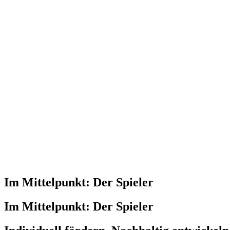
Im Mittelpunkt: Der Spieler
Im Mittelpunkt: Der Spieler