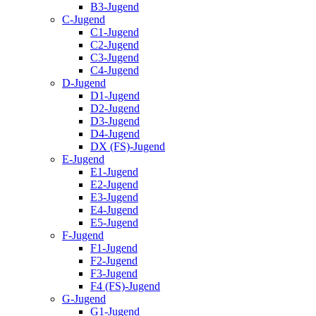
B3-Jugend
C-Jugend
C1-Jugend
C2-Jugend
C3-Jugend
C4-Jugend
D-Jugend
D1-Jugend
D2-Jugend
D3-Jugend
D4-Jugend
DX (FS)-Jugend
E-Jugend
E1-Jugend
E2-Jugend
E3-Jugend
E4-Jugend
E5-Jugend
F-Jugend
F1-Jugend
F2-Jugend
F3-Jugend
F4 (FS)-Jugend
G-Jugend
G1-Jugend