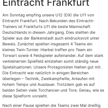
Eintracht Frankfurt
Am Sonntag empfing unsere U12 (DX) die U11 von
Eintracht Frankfurt. Nach Bekunden des Eintracht-
Trainers ist Frankfurts U11 die beste Mannschaft
Deutschlands in diesem Jahrgang. Dies stellten die
Spieler aus der Bankenstadt auch eindrucksvoll unter
Beweis. Zunächst spielten insgesamt 4 Teams ein
kleines Twin-Turnier. Hierbei treffen pro Team ein
Torwart sowie 4 Feldspieler aufeinander. Auf dem stark
verkleinerten Spielfeld entstehen somit ständig neue
Spielsituationen. Unsere Protagonisten hielten gut mit.
Die Eintracht war natürlich in einigen Bereichen
überlegen – Technik, Zweikampfwille, Anlaufen mit
hohem Tempo und Ausdauer. Trotzdem gab es auf
beiden Seiten viele Torchancen und Tore. Genau, wie es
diese Spielform vorsieht.
Nach einer Pause spielten die Teams zwei Mal dreißig