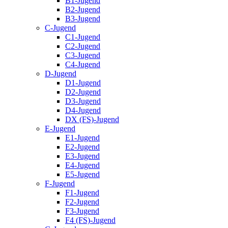
B1-Jugend
B2-Jugend
B3-Jugend
C-Jugend
C1-Jugend
C2-Jugend
C3-Jugend
C4-Jugend
D-Jugend
D1-Jugend
D2-Jugend
D3-Jugend
D4-Jugend
DX (FS)-Jugend
E-Jugend
E1-Jugend
E2-Jugend
E3-Jugend
E4-Jugend
E5-Jugend
F-Jugend
F1-Jugend
F2-Jugend
F3-Jugend
F4 (FS)-Jugend