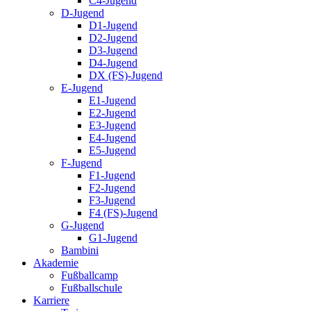
C4-Jugend
D-Jugend
D1-Jugend
D2-Jugend
D3-Jugend
D4-Jugend
DX (FS)-Jugend
E-Jugend
E1-Jugend
E2-Jugend
E3-Jugend
E4-Jugend
E5-Jugend
F-Jugend
F1-Jugend
F2-Jugend
F3-Jugend
F4 (FS)-Jugend
G-Jugend
G1-Jugend
Bambini
Akademie
Fußballcamp
Fußballschule
Karriere