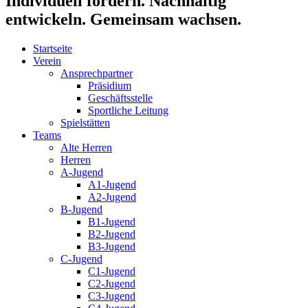
Individuell fördern. Nachhaltig
entwickeln. Gemeinsam wachsen.
Startseite
Verein
Ansprechpartner
Präsidium
Geschäftsstelle
Sportliche Leitung
Spielstätten
Teams
Alte Herren
Herren
A-Jugend
A1-Jugend
A2-Jugend
B-Jugend
B1-Jugend
B2-Jugend
B3-Jugend
C-Jugend
C1-Jugend
C2-Jugend
C3-Jugend