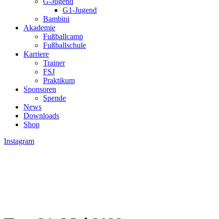
G-Jugend
G1-Jugend
Bambini
Akademie
Fußballcamp
Fußballschule
Karriere
Trainer
FSJ
Praktikum
Sponsoren
Spende
News
Downloads
Shop
Instagram