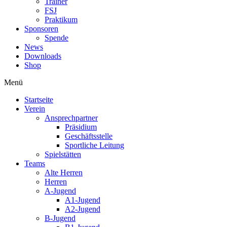
Trainer
FSJ
Praktikum
Sponsoren
Spende
News
Downloads
Shop
Menü
Startseite
Verein
Ansprechpartner
Präsidium
Geschäftsstelle
Sportliche Leitung
Spielstätten
Teams
Alte Herren
Herren
A-Jugend
A1-Jugend
A2-Jugend
B-Jugend