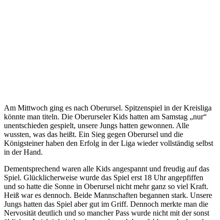
Am Mittwoch ging es nach Oberursel. Spitzenspiel in der Kreisliga
könnte man titeln. Die Oberurseler Kids hatten am Samstag „nur“
unentschieden gespielt, unsere Jungs hatten gewonnen. Alle
wussten, was das heißt. Ein Sieg gegen Oberursel und die
Königsteiner haben den Erfolg in der Liga wieder vollständig selbst
in der Hand.
Dementsprechend waren alle Kids angespannt und freudig auf das
Spiel. Glücklicherweise wurde das Spiel erst 18 Uhr angepfiffen
und so hatte die Sonne in Oberursel nicht mehr ganz so viel Kraft.
Heiß war es dennoch. Beide Mannschaften begannen stark. Unsere
Jungs hatten das Spiel aber gut im Griff. Dennoch merkte man die
Nervosität deutlich und so mancher Pass wurde nicht mit der sonst