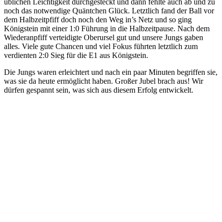
üblichen Leichtigkeit durchgesteckt und dann fehlte auch ab und zu
noch das notwendige Quäntchen Glück. Letztlich fand der Ball vor
dem Halbzeitpfiff doch noch den Weg in’s Netz und so ging
Königstein mit einer 1:0 Führung in die Halbzeitpause. Nach dem
Wiederanpfiff verteidigte Oberursel gut und unsere Jungs gaben
alles. Viele gute Chancen und viel Fokus führten letztlich zum
verdienten 2:0 Sieg für die E1 aus Königstein.
Die Jungs waren erleichtert und nach ein paar Minuten begriffen sie,
was sie da heute ermöglicht haben. Großer Jubel brach aus! Wir
dürfen gespannt sein, was sich aus diesem Erfolg entwickelt.