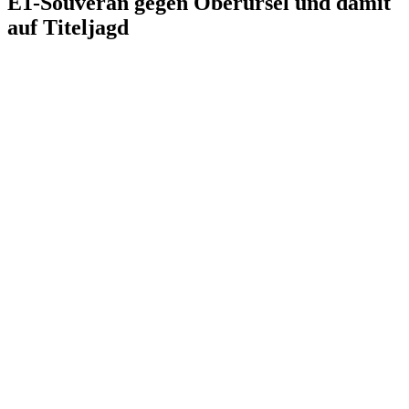
E1-Souverän gegen Oberursel und damit
auf Titeljagd