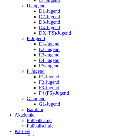
C4-Jugend
D-Jugend
D1-Jugend
D2-Jugend
D3-Jugend
D4-Jugend
DX (FS)-Jugend
E-Jugend
E1-Jugend
E2-Jugend
E3-Jugend
E4-Jugend
E5-Jugend
F-Jugend
F1-Jugend
F2-Jugend
F3-Jugend
F4 (FS)-Jugend
G-Jugend
G1-Jugend
Bambini
Akademie
Fußballcamp
Fußballschule
Karriere