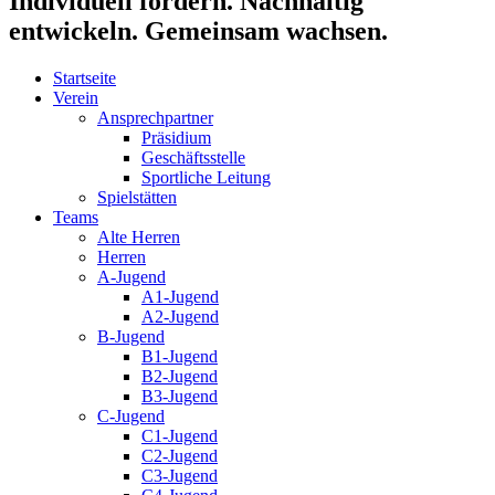
Individuell fördern. Nachhaltig
entwickeln. Gemeinsam wachsen.
Startseite
Verein
Ansprechpartner
Präsidium
Geschäftsstelle
Sportliche Leitung
Spielstätten
Teams
Alte Herren
Herren
A-Jugend
A1-Jugend
A2-Jugend
B-Jugend
B1-Jugend
B2-Jugend
B3-Jugend
C-Jugend
C1-Jugend
C2-Jugend
C3-Jugend