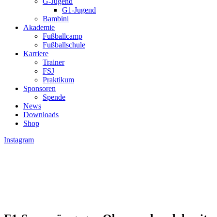
G-Jugend
G1-Jugend
Bambini
Akademie
Fußballcamp
Fußballschule
Karriere
Trainer
FSJ
Praktikum
Sponsoren
Spende
News
Downloads
Shop
Instagram