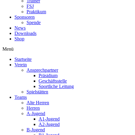
Trainer
FSJ
Praktikum
Sponsoren
Spende
News
Downloads
Shop
Menü
Startseite
Verein
Ansprechpartner
Präsidium
Geschäftsstelle
Sportliche Leitung
Spielstätten
Teams
Alte Herren
Herren
A-Jugend
A1-Jugend
A2-Jugend
B-Jugend