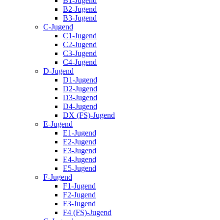
B1-Jugend
B2-Jugend
B3-Jugend
C-Jugend
C1-Jugend
C2-Jugend
C3-Jugend
C4-Jugend
D-Jugend
D1-Jugend
D2-Jugend
D3-Jugend
D4-Jugend
DX (FS)-Jugend
E-Jugend
E1-Jugend
E2-Jugend
E3-Jugend
E4-Jugend
E5-Jugend
F-Jugend
F1-Jugend
F2-Jugend
F3-Jugend
F4 (FS)-Jugend