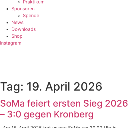
Praktikum
Sponsoren
Spende
News
Downloads
Shop
Instagram
Tag:
19. April 2026
SoMa feiert ersten Sieg 2026
– 3:0 gegen Kronberg
Am 15. April 2026 trat unsere SoMa um 20:00 Uhr in