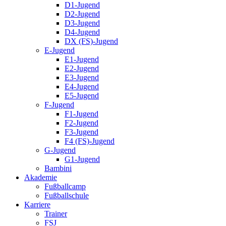
D1-Jugend
D2-Jugend
D3-Jugend
D4-Jugend
DX (FS)-Jugend
E-Jugend
E1-Jugend
E2-Jugend
E3-Jugend
E4-Jugend
E5-Jugend
F-Jugend
F1-Jugend
F2-Jugend
F3-Jugend
F4 (FS)-Jugend
G-Jugend
G1-Jugend
Bambini
Akademie
Fußballcamp
Fußballschule
Karriere
Trainer
FSJ