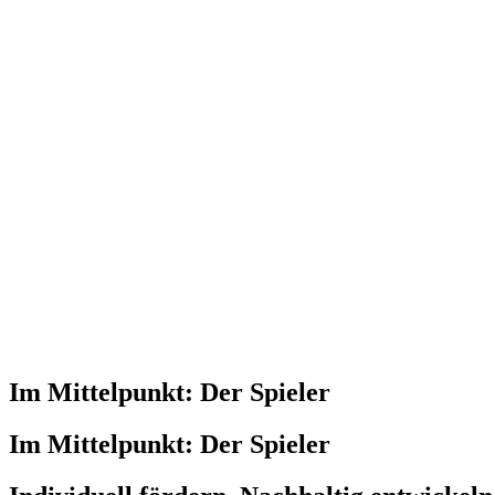
Im Mittelpunkt: Der Spieler
Im Mittelpunkt: Der Spieler