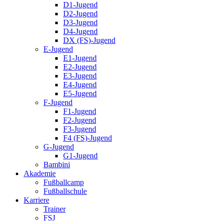
D1-Jugend
D2-Jugend
D3-Jugend
D4-Jugend
DX (FS)-Jugend
E-Jugend
E1-Jugend
E2-Jugend
E3-Jugend
E4-Jugend
E5-Jugend
F-Jugend
F1-Jugend
F2-Jugend
F3-Jugend
F4 (FS)-Jugend
G-Jugend
G1-Jugend
Bambini
Akademie
Fußballcamp
Fußballschule
Karriere
Trainer
FSJ