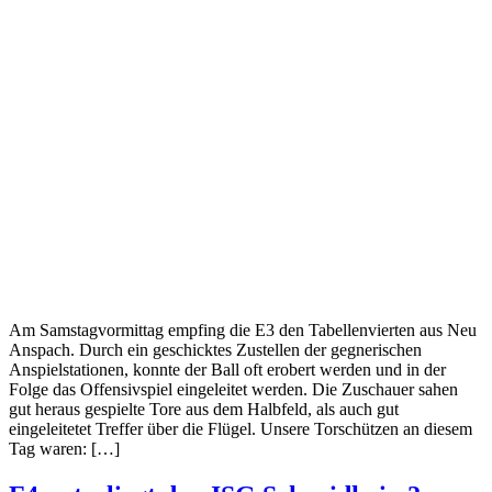
Am Samstagvormittag empfing die E3 den Tabellenvierten aus Neu
Anspach. Durch ein geschicktes Zustellen der gegnerischen
Anspielstationen, konnte der Ball oft erobert werden und in der
Folge das Offensivspiel eingeleitet werden. Die Zuschauer sahen
gut heraus gespielte Tore aus dem Halbfeld, als auch gut
eingeleitetet Treffer über die Flügel. Unsere Torschützen an diesem
Tag waren: […]