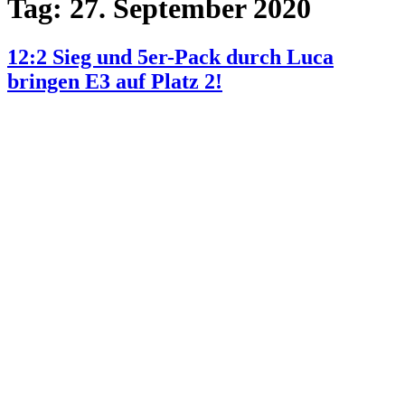
Tag:
27. September 2020
12:2 Sieg und 5er-Pack durch Luca
bringen E3 auf Platz 2!