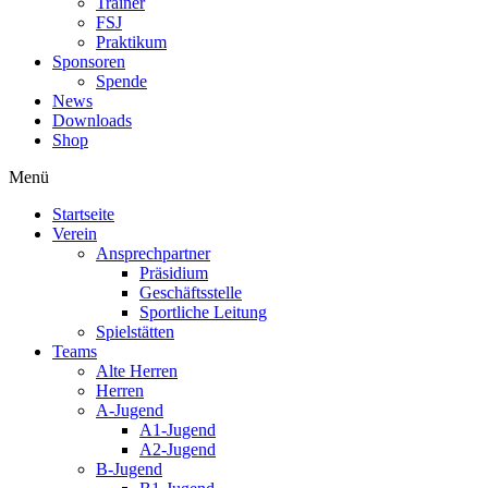
Trainer
FSJ
Praktikum
Sponsoren
Spende
News
Downloads
Shop
Menü
Startseite
Verein
Ansprechpartner
Präsidium
Geschäftsstelle
Sportliche Leitung
Spielstätten
Teams
Alte Herren
Herren
A-Jugend
A1-Jugend
A2-Jugend
B-Jugend