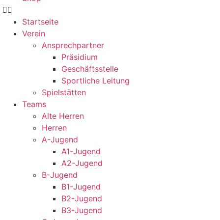
Startseite
Verein
Ansprechpartner
Präsidium
Geschäftsstelle
Sportliche Leitung
Spielstätten
Teams
Alte Herren
Herren
A-Jugend
A1-Jugend
A2-Jugend
B-Jugend
B1-Jugend
B2-Jugend
B3-Jugend