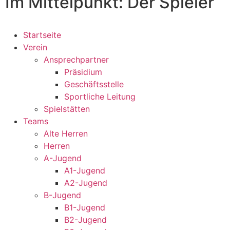
Im Mittelpunkt: Der Spieler
Startseite
Verein
Ansprechpartner
Präsidium
Geschäftsstelle
Sportliche Leitung
Spielstätten
Teams
Alte Herren
Herren
A-Jugend
A1-Jugend
A2-Jugend
B-Jugend
B1-Jugend
B2-Jugend