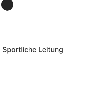
Sportliche Leitung