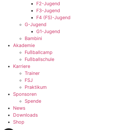
F2-Jugend
F3-Jugend
F4 (FS)-Jugend
G-Jugend
G1-Jugend
Bambini
Akademie
Fußballcamp
Fußballschule
Karriere
Trainer
FSJ
Praktikum
Sponsoren
Spende
News
Downloads
Shop