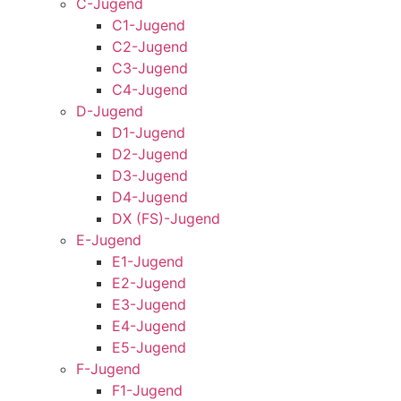
C-Jugend
C1-Jugend
C2-Jugend
C3-Jugend
C4-Jugend
D-Jugend
D1-Jugend
D2-Jugend
D3-Jugend
D4-Jugend
DX (FS)-Jugend
E-Jugend
E1-Jugend
E2-Jugend
E3-Jugend
E4-Jugend
E5-Jugend
F-Jugend
F1-Jugend